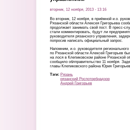
вторник, 12 ноября, 2013 - 13:16
Во вторник, 12 ноября, в приёмной и.о. рук
Рязанской области Алексея Григорьева сооб
продолжает занимать свой пост. В пресс-с
стали комментировать, будут ли предприня
руководителя рязанского управления, задер
попросив написать официальный запрос.
Напомним, и.о. руководителя региональног
по Рязанской области Алексей Григорьев бы
на лося в Клепиковском районе Рязанской о
сообщило облправительство 11 ноября. Зад
главы Клепиковского района Юрия Григорьев
Тэги:
Рязань
рязанский Роспотребнадзор
Андрей Григорьев