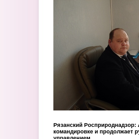
Перейти к основному содержанию
Рязанский Росприроднадзор: 
командировке и продолжает р
управлением