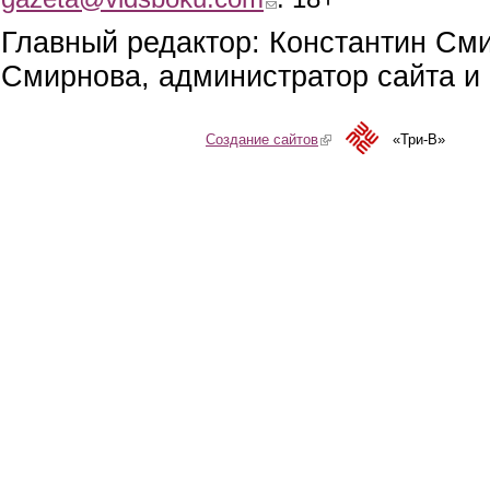
Главный редактор: Константин См
Смирнова, администратор сайта и 
Создание сайтов
(link is external)
«Три-В»