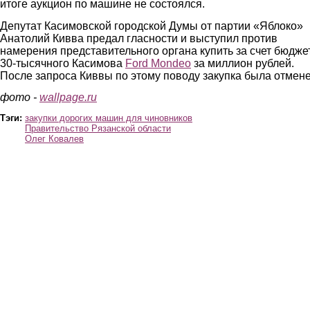
итоге аукцион по машине не состоялся.
Депутат Касимовской городской Думы от партии «Яблоко»
Анатолий Кивва предал гласности и выступил против
намерения представительного органа купить за счет бюдже
30-тысячного Касимова
Ford Mondeo
за миллион рублей.
После запроса Киввы по этому поводу закупка была отмене
фото -
wallpage.ru
Тэги:
закупки дорогих машин для чиновников
Правительство Рязанской области
Олег Ковалев