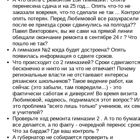
перенесена сдача и на 25 год... Опять что-то не
заказали вовремя, что-то сделали не так ... Контро
опять потерян. Перед Любимовой все разукрасили
после ее приезда сроки сдвинулись на полгода??
Павел Викторович, вы же сами на прямой линии
обещали окончание ремонта в сентябре 24 г ? Что
пошло не так?
А гимназия №2 когда будет достроена? Опять
появилась информация о сдвиге сроков.
Что происходит со 2 гимназией? Сроки сдвигаются
бесконечно и никто ни за что не отвечает! Почему
региональные власти не отстаивают интересы
рязанских школьников? Такое ведение работ, как
сейчас (это забыли, там повредили...) - это
фактически саботаж и диверсия! Во время визита
Любимовой, надеюсь, поднимался этот вопрос? И
это проблема "всего лишь только" учеников, их се
и учителей?
Проверьте ход ремонта гимназии 2 . А то по бумаг
все делается, а по факту - очередной перенос срок
Что за бардак? Где ваш контроль ?
А губернатор не собирается проверить и