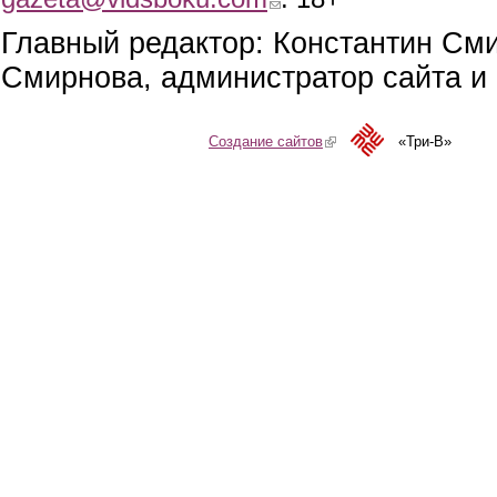
Главный редактор: Константин См
Смирнова, администратор сайта и 
Создание сайтов
(link is external)
«Три-В»