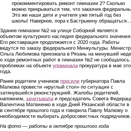
прокомментировать ремонт гимназии 2? Сколько
можно прикрываться тем, что заказчик федеральн
Это же наши дети и учителя уже пятый год без
школы! Наверное, пора к Бастрыкину обращаться...
Здание гимназии №2 на улице Соборной является
объектом культурного наследия федерального значения
Его реставрация продолжается с 2020 года. Работы
ведутся по заказу федерального Минкультуры. Министр
Ольга Любимова приезжала в Рязань на минувшей неде
о ходе ремонтных работ в гимназии №2 не сообщалось.
проблемах на объекте
упоминала
прокуратура в мае это
года.
Ранее родители учеников
просили
губернатора Павла
Малкова провести «круглый стол» по ситуации с
затянувшейся реконструкцией. Жалобы родителей,
напомним,
зачитывала
и председатель Совета Федерац
Валентина Матвиенко в ходе Дней Рязанской области в
в сентябре прошлого года и говорила Павлу Малкову о
необходимости выбирать добросовестных подрядчиков.
На фото — работы в октябре прошлого года