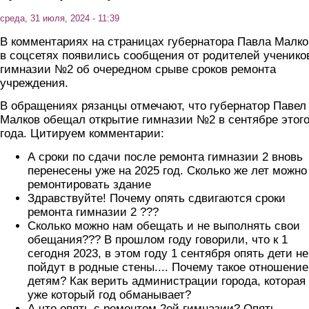
среда, 31 июля, 2024 - 11:39
В комментариях на страницах губернатора Павла Малко
в соцсетях появились сообщения от родителей ученико
гимназии №2 об очередном срыве сроков ремонта
учреждения.
В обращениях рязанцы отмечают, что губернатор Павел
Малков обещал открытие гимназии №2 в сентябре этог
года. Цитируем комментарии:
А сроки по сдачи после ремонта гимназии 2 вновь
перенесены уже на 2025 год. Сколько же лет можно
ремонтировать здание
Здравствуйте! Почему опять сдвигаются сроки
ремонта гимназии 2 ???
Сколько можно нам обещать и не выполнять свои
обещания??? В прошлом году говорили, что к 1
сегодня 2023, в этом году 1 сентября опять дети не
пойдут в родные стены.... Почему такое отношение
детям? Как верить администрации города, которая
уже который год обманывает?
А что опять с ремонтом 2ой гимназии? Опять