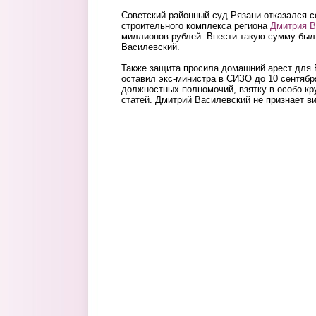
Советский районный суд Рязани отказался с
строительного комплекса региона
Дмитрия В
миллионов рублей. Внести такую сумму был 
Василевский.
Также защита просила домашний арест для 
оставил экс-министра в СИЗО до 10 сентяб
должностных полномочий, взятку в особо кр
статей. Дмитрий Василевский не признает ви