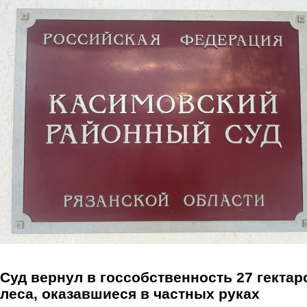
Перейти к основному содержанию
Суд вернул в госсобственность 27 гектар
леса, оказавшиеся в частных руках