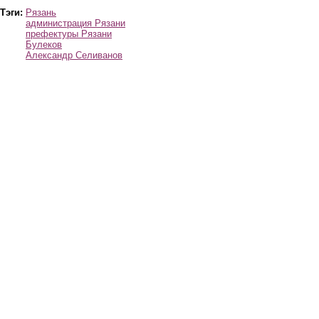
Тэги:
Рязань
администрация Рязани
префектуры Рязани
Булеков
Александр Селиванов