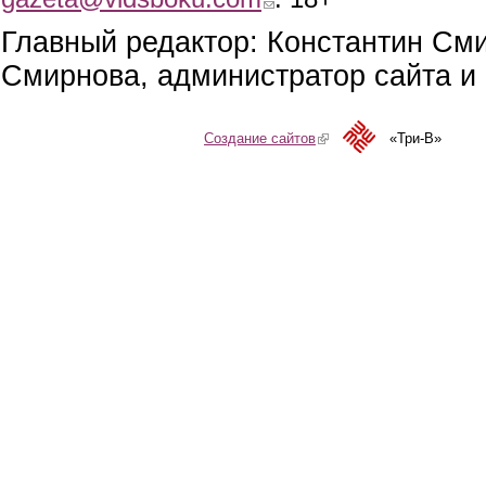
Главный редактор: Константин См
Смирнова, администратор сайта и 
Создание сайтов
(link is external)
«Три-В»