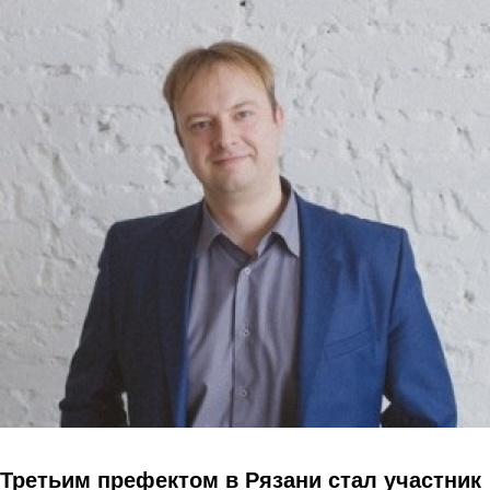
Перейти к основному содержанию
Третьим префектом в Рязани стал участник