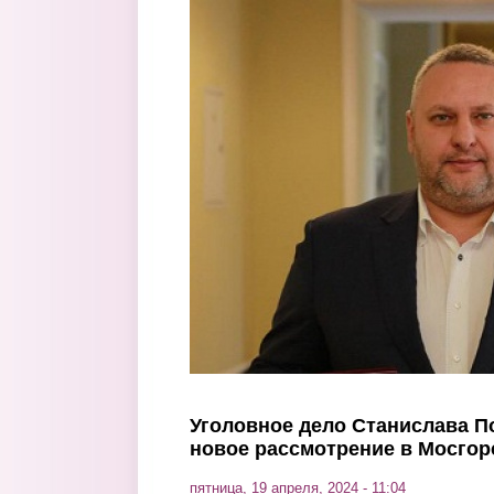
Перейти к основному содержанию
Уголовное дело Станислава П
новое рассмотрение в Мосгор
пятница, 19 апреля, 2024 - 11:04