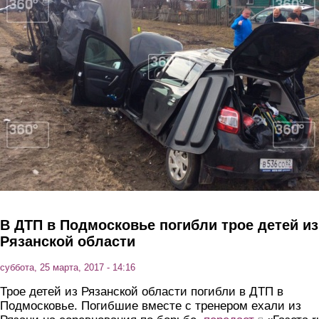
Перейти к основному содержанию
В ДТП в Подмосковье погибли трое детей из
Рязанской области
суббота, 25 марта, 2017 - 14:16
Трое детей
из Рязанской области погибли в ДТП в
Подмосковье.
Погибшие вместе с тренером ехали из
(link is external