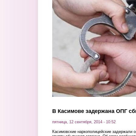
Перейти к основному содержанию
В Касимове задержана ОПГ сб
пятница, 12 сентября, 2014 - 10:52
Касимовские наркополицейские задержали 