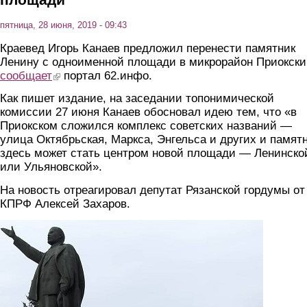
пятница, 28 июня, 2019 - 09:43
Краевед Игорь Канаев предложил перенести памятник
Ленину с одноименной площади в микрорайон Приокски
сообщает
(link is external)
портал 62.инфо.
Как пишет издание, на заседании топонимической
комиссии 27 июня Канаев обосновал идею тем, что «в
Приокском сложился комплекс советских названий —
улица Октябрьская, Маркса, Энгельса и других и памят
здесь может стать центром новой площади — Ленинско
или Ульяновской».
На новость отреагировал депутат Рязанской гордумы от
КПРФ Алексей Захаров.
pamyatnik.png