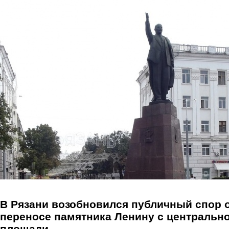
Перейти к основному содержанию
В Рязани возобновился публичный спор 
переносе памятника Ленину с центральн
площади