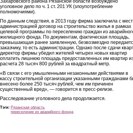
Захаровского района Рязанской области возбуждено
уголовное дело по ч. 1 ст. 201 УК (злоупотребление
полномочиями).
По данным следствия, в 2013 году фирма заключила с мес
администрацией договор на строительство жилья в рамках
целевой программы по переселению граждан из аварийног
жилищного фонда. По документам, фактическая площадь,
превышающая ранее заявленную, безвозмездно передает
заказчику, то есть администрации. Однако после сдачи квар
директор фирмы убедил жителей четырех новых квартир
оплатить лишнюю площадь предоставленных им квартир и
расчета 28 тысяч 800 рублей за квадратный метр.
«В связи с его умышленными незаконными действиями в
кассу строительной организации указанными гражданами 
внесено более 250 тысяч рублей, чем им причинен
существенный вред», — говорится в пресс-релизе.
Расследование уголовного дела продолжается.
Тэги:
Рязанская область
переселение из аварийного фонда