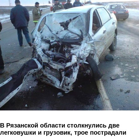
Перейти к основному содержанию
В Рязанской области столкнулись две
легковушки и грузовик, трое пострадали