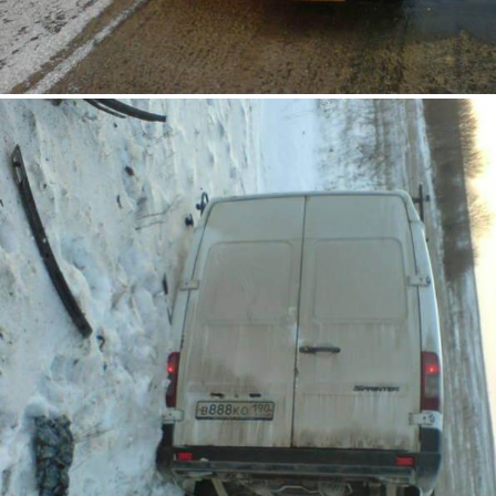
2.jpg