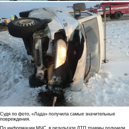
3.jpg
Судя по фото, «Лада» получила самые значительные
повреждения.
По информации МЧС, в результате ДТП травмы получили