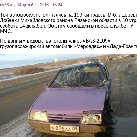
суббота, 14 декабря, 2013 - 13:24
Три автомобиля столкнулись на 199 км трассы М-6, у дерев
Лобанки Михайловского района Рязанской области в 10 утр
субботу, 14 декабря. Об этом сообщили в пресс-службе ГУ
МЧС.
По данным ведомства, столкнулись «ВАЗ-2109»,
грузопассажирский автомобиль «Мерседес» и «Лада-Грант
1.jpg