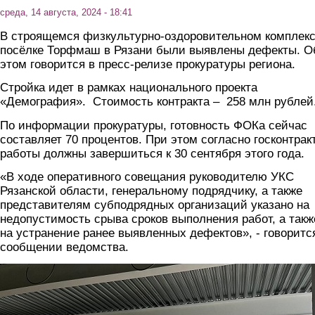
среда, 14 августа, 2024 - 18:41
В строящемся физкультурно-оздоровительном комплекс
посёлке Торфмаш в Рязани были выявлены дефекты. О
этом говорится в пресс-релизе прокуратуры региона.
Стройка идет в рамках национального проекта
«Демография». Стоимость контракта – 258 млн рублей
По информации прокуратуры, готовность ФОКа сейчас
составляет 70 процентов. При этом согласно госконтракт
работы должны завершиться к 30 сентября этого года.
«В ходе оперативного совещания руководителю УКС
Рязанской области, генеральному подрядчику, а также
представителям субподрядных организаций указано на
недопустимость срыва сроков выполнения работ, а такж
на устранение ранее выявленных дефектов», - говоритс
сообщении ведомства.
foto.jpg