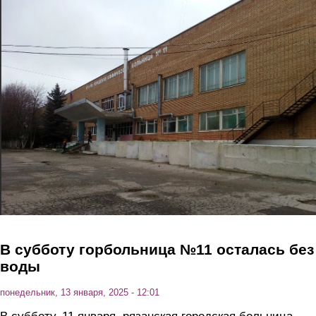
Перейти к основному содержанию
В субботу горбольница №11 осталась без
воды
понедельник, 13 января, 2025 - 12:01