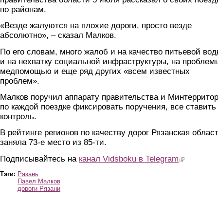
по районам.
«Везде жалуются на плохие дороги, просто везде
абсолютно», – сказал Малков.
По его словам, много жалоб и на качество питьевой вод
и на нехватку социальной инфраструктуры, на проблем
медпомощью и еще ряд других «всем известных
проблем».
Малков поручил аппарату правительства и Минтеррито
по каждой поездке фиксировать поручения, все ставить
контроль.
В рейтинге регионов по качеству дорог Рязанская облас
заняла 73-е место из 85-ти.
Подписывайтесь на
канал Vidsboku в Telegram
(link is extern
Тэги:
Рязань
Павел Малков
дороги Рязани