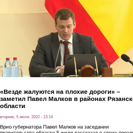
Перейти к основному содержанию
«Везде жалуются на плохие дороги» –
заметил Павел Малков в районах Рязанс
области
вторник, 5 июля, 2022 - 13:14
Врио губернатора Павел Малков на заседании
правительства области 5 июля рассказал о своих поезд