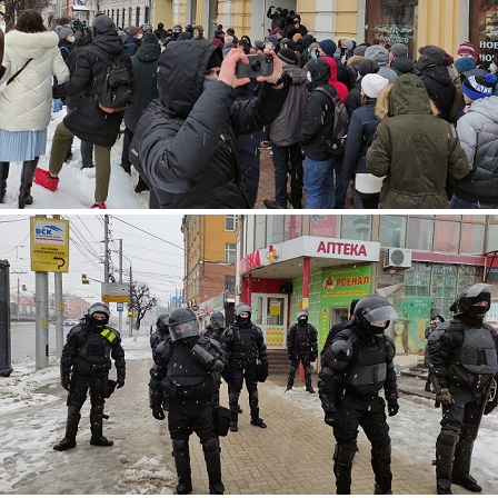
160.jpg