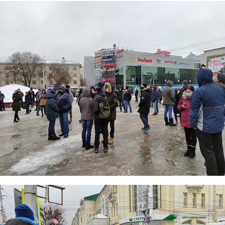
155.jpg
154.jpg