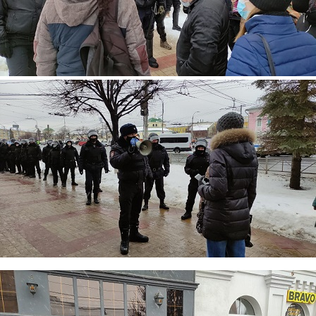
153.jpg
158.jpg