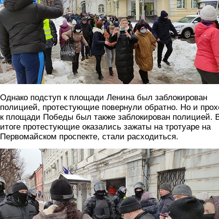
Однако подступ к площади Ленина был заблокирован
полицией, протестующие повернули обратно. Но и прох
к площади Победы был также заблокирован полицией. 
итоге протестующие оказались зажаты на тротуаре на
Первомайском проспекте, стали расходиться.
150.jpg