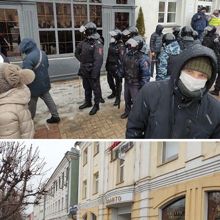
159.jpg