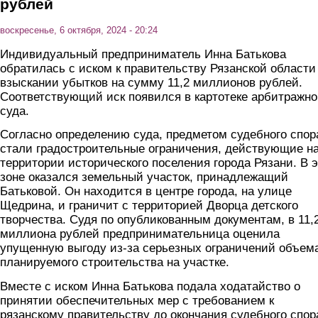
рублей
воскресенье, 6 октября, 2024 - 20:24
Индивидуальный предприниматель Инна Батькова
обратилась с иском к правительству Рязанской области
взыскании убытков на сумму 11,2 миллионов рублей.
Соответствующий иск появился в картотеке арбитражно
суда.
Согласно определению суда, предметом судебного спор
стали градостроительные ограничения, действующие н
территории исторического поселения города Рязани. В 
зоне оказался земельный участок, принадлежащий
Батьковой. Он находится в центре города, на улице
Щедрина, и граничит с территорией Дворца детского
творчества. Судя по опубликованным документам, в 11,
миллиона рублей предпринимательница оценила
упущенную выгоду из-за серьезных ограничений объем
планируемого строительства на участке.
Вместе с иском Инна Батькова подала ходатайство о
принятии обеспечительных мер с требованием к
рязанскому правительству до окончания судебного спор