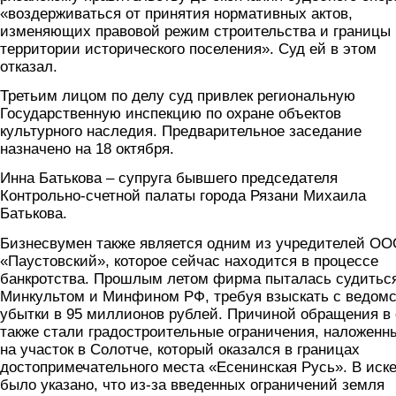
«воздерживаться от принятия нормативных актов,
изменяющих правовой режим строительства и границы
территории исторического поселения». Суд ей в этом
отказал.
Третьим лицом по делу суд привлек региональную
Государственную инспекцию по охране объектов
культурного наследия. Предварительное заседание
назначено на 18 октября.
Инна Батькова – супруга бывшего председателя
Контрольно-счетной палаты города Рязани Михаила
Батькова.
Бизнесвумен также является одним из учредителей О
«Паустовский», которое сейчас находится в процессе
банкротства. Прошлым летом фирма пыталась судитьс
Минкультом и Минфином РФ, требуя взыскать с ведом
убытки в 95 миллионов рублей. Причиной обращения в 
также стали градостроительные ограничения, наложенн
на участок в Солотче, который оказался в границах
достопримечательного места «Есенинская Русь». В иск
было указано, что из-за введенных ограничений земля