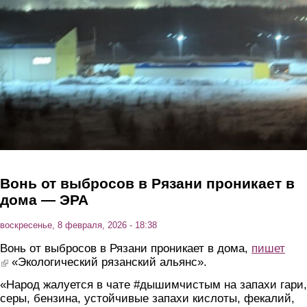
Вонь от выбросов в Рязани проникает в
дома — ЭРА
воскресенье, 8 февраля, 2026 - 18:38
Вонь от выбросов в Рязани проникает в дома,
пишет
(link is external)
«Экологический рязанский альянс».
«Народ жалуется в чате #дышимчистым на запахи гари,
серы, бензина, устойчивые запахи кислоты, фекалий,