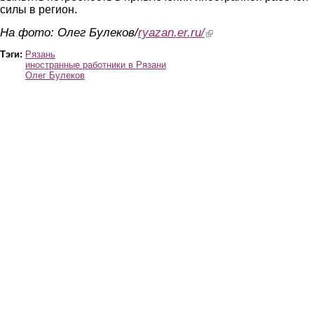
силы в регион.
На фото: Олег Булеков/
ryazan.er.ru/
(link is external)
Тэги:
Рязань
иностранные работники в Рязани
Олег Булеков