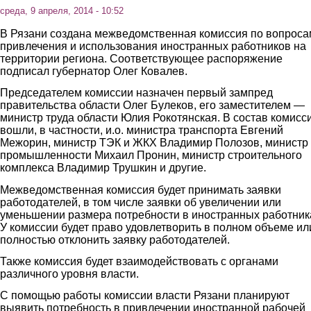
среда, 9 апреля, 2014 - 10:52
В Рязани создана межведомственная комиссия по вопроса
привлечения и использования иностранных работников на
территории региона. Соответствующее распоряжение
подписал губернатор Олег Ковалев.
Председателем комиссии назначен первый зампред
правительства области Олег Булеков, его заместителем —
министр труда области Юлия Рокотянская. В состав комисс
вошли, в частности, и.о. министра транспорта Евгений
Межорин, министр ТЭК и ЖКХ Владимир Полозов, министр
промышленности Михаил Пронин, министр строительного
комплекса Владимир Трушкин и другие.
Межведомственная комиссия будет принимать заявки
работодателей, в том числе заявки об увеличении или
уменьшении размера потребности в иностранных работник
У комиссии будет право удовлетворить в полном объеме ил
полностью отклонить заявку работодателей.
Также комиссия будет взаимодействовать с органами
различного уровня власти.
С помощью работы комиссии власти Рязани планируют
выявить потребность в привлечении иностранной рабочей