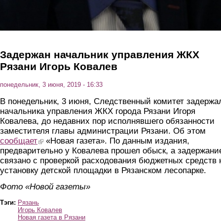
Задержан начальник управления ЖКХ
Рязани Игорь Ковалев
понедельник, 3 июня, 2019 - 16:33
В понедельник, 3 июня, Следственный комитет задержа
начальника управления ЖКХ города Рязани Игоря
Ковалева, до недавних пор исполнявшего обязанности
заместителя главы администрации Рязани. Об этом
сообщает
(link is external)
«Новая газета». По данным издания,
предварительно у Ковалева прошел обыск, а задержани
связано с проверкой расходования бюджетных средств 
установку детской площадки в Рязанском лесопарке.
Фото «Новой газеты»
Тэги:
Рязань
Игорь Ковалев
Новая газета в Рязани