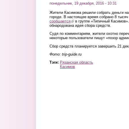
понедельник, 19 декабря, 2016 - 10:31
Жители Касимова решили собрать деньги на 
городе. В настоящее время собрано 8 тысяч
сообщается
(link is external)
в группе «Типичный Касимов».
обнародована идея сбора средств.
Судя по комментариям, жители охотно переч
некоторые пользователи пишут «позор админ
Сбор средств планируется завершить 21 дек
Фото: trip-guide.ru
Тэги:
Рязанская область
Касимов