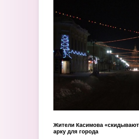
Перейти к основному содержанию
Жители Касимова «скидывают
арку для города