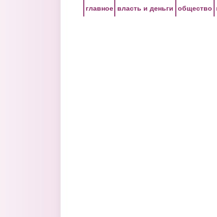
Перейти к основному содержанию
главное
власть и деньги
общество