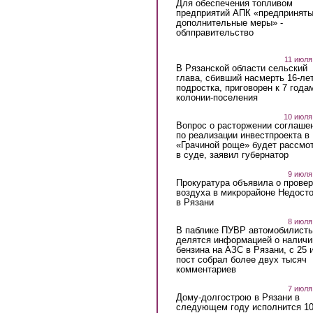
Для обеспечения топливом
предприятий АПК «предпринят
дополнительные меры» -
облправительство
11 июля
В Рязанской области сельский
глава, сбивший насмерть 16-ле
подростка, приговорен к 7 года
колонии-поселения
10 июля
Вопрос о расторжении соглаше
по реализации инвестпроекта в
«Грачиной роще» будет рассмо
в суде, заявил губернатор
9 июля
Прокуратура объявила о провер
воздуха в микрорайоне Недост
в Рязани
8 июля
В паблике ПУВР автомобилист
делятся информацией о наличи
бензина на АЗС в Рязани, с 25 
пост собрал более двух тысяч
комментариев
7 июля
Дому-долгострою в Рязани в
следующем году исполнится 10