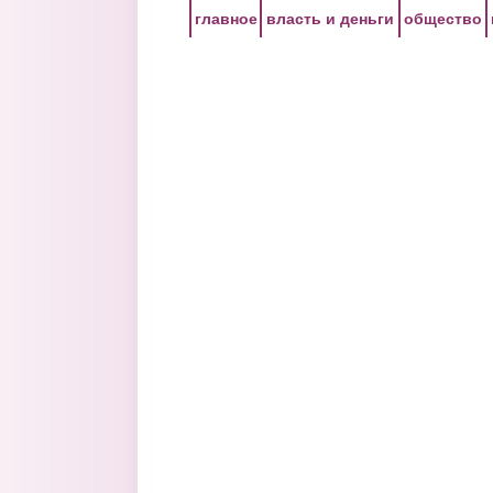
Перейти к основному содержанию
главное
власть и деньги
общество