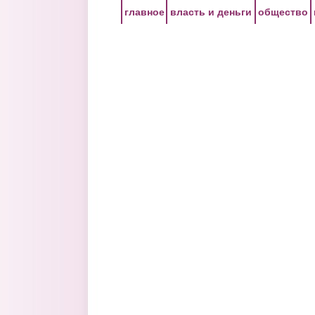
Перейти к основному содержанию
главное
власть и деньги
общество