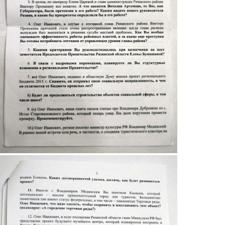
2.jpg