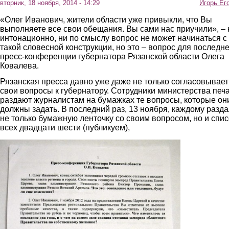
вторник, 18 ноября, 2014 - 14:29
Игорь Ег
«Олег Иванович, жители области уже привыкли, что Вы
выполняете все свои обещания. Вы сами нас приучили», – 
интонационно, ни по смыслу вопрос не может начинаться с
такой словесной конструкции, но это – вопрос для последн
пресс-конференции губернатора Рязанской области Олега
Ковалева.
Рязанская пресса давно уже даже не только согласовывает
свои вопросы к губернатору. Сотрудники министерства печ
раздают журналистам на бумажках те вопросы, которые он
должны задать. В последний раз, 13 ноября, каждому разд
не только бумажную ленточку со своим вопросом, но и спис
всех двадцати шести (публикуем),
3.jpg