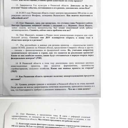
3.jpg