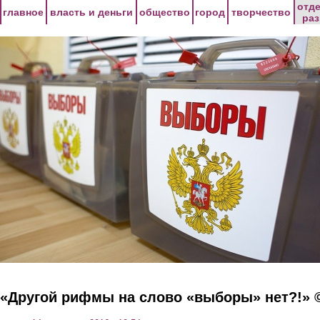
Перейти к основному содержанию
отд
главное
власть и деньги
общество
город
творчество
ра
«Другой рифмы на слово «выборы» нет?!» 