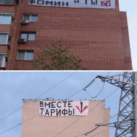
2.jpg