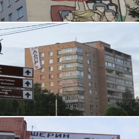
5.jpg
3.jpg