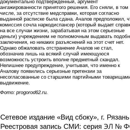
документально подтвержденный, аргумент
ангажированности принятого решения. Его сняли, в том
числе, за отсутствие медсправки, которая согласно
выданной расписке была сдана. Ачалов предположил, ч
комиссия сочла наркодиспансер (который выдает справ
на все случаи жизни, зарабатывая на этом серьезные
деньги) учреждением не полномочным выдавать подоб
заключения, но никаких разъяснений на этот счет нет.
Однако обжаловать отстранение Ачалов не стал,
обозначив лишь на всякий случай имеющуюся
возможность устроить вполне предметный скандал.
Нелишнее предупреждение, учитывая, что именно к
Ачалову появились серьезные претензии за
несогласованные со старшими партийными товарищам
выдвижение.
Фото: progorod62.ru.
Сетевое издание «Вид сбоку», г. Рязан
ЭЛ № ФС
Реестровая запись СМИ: серия