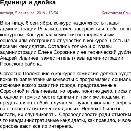
Единица и двойка
четверг, 5 сентября, 2019 - 13:54
Константин Сми
В пятницу, 6 сентября, конкурс на должность главы
администрации Рязани должен завершиться, собственн
конкурсом. Конкурсная комиссия по формальным
основаниям отстранила от участия в конкурсе шесть из
восьми кандидатов. Остались только и.о. главы
администрации Елена Сорокина и ее технический дубл
Андрей Ильичев, заместитель главы администрации
Пронского района.
Согласно Положению о конкурсе комиссия должна буде
вскрыть запечатанные конверты с программами социаль
экономического развития города, представленные
Сорокиной и Ильичевым, которые, понятно дело, писал
в одном и том же месте одними и теми же людьми, и
представляют собой в лучшем случае школьные рефер
на основе статистических данных. Неплохо было бы,
кстати, их опубликовать. Справедливости ради отметим
что неадминистративные кандидаты, как правило, и вов
срисовывают все из интернета.