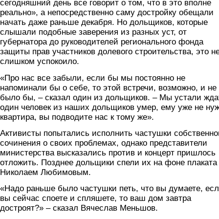
сегодняшний день все говорит о том, что в это вполне
реально», а непосредственно саму достройку обещали
начать даже раньше декабря. Но дольщиков, которые
слышали подобные заверения из разных уст, от
губернатора до руководителей регионального фонда
защиты прав участников долевого строительства, это н
слишком успокоило.
«Про нас все забыли, если бы мы постоянно не
напоминали бы о себе, то этой встречи, возможно, и не
было бы, – сказал один из дольщиков. – Мы устали жда
один человек из наших дольщиков умер, ему уже не ну
квартира, вы подводите нас к тому же».
Активисты попытались исполнить частушки собственно
сочинения о своих проблемах, однако представители
министерства высказались против и концерт пришлось
отложить. Позднее дольщики спели их на фоне плаката
Николаем Любимовым.
«Надо раньше было частушки петь, что вы думаете, ес
вы сейчас споете и спляшете, то ваш дом завтра
достроят?» – сказал Вячеслав Меньшов.