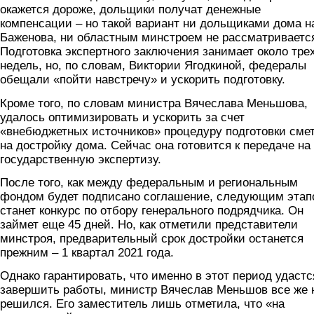
окажется дороже, дольщики получат денежные
компенсации – но такой вариант ни дольщиками дома н
Баженова, ни областным минстроем не рассматриваетс
Подготовка экспертного заключения занимает около тре
недель, но, по словам, Виктории Ягодкиной, федералы
обещали «пойти навстречу» и ускорить подготовку.
Кроме того, по словам министра Вячеслава Меньшова,
удалось оптимизировать и ускорить за счет
«внебюджетных источников» процедуру подготовки сме
на достройку дома. Сейчас она готовится к передаче на
государственную экспертизу.
После того, как между федеральным и региональным
фондом будет подписано соглашение, следующим этап
станет конкурс по отбору генерального подрядчика. Он
займет еще 45 дней. Но, как отметили представители
минстроя, предварительный срок достройки останется
прежним – 1 квартал 2021 года.
Однако гарантировать, что именно в этот период удастс
завершить работы, министр Вячеслав Меньшов все же 
решился. Его заместитель лишь отметила, что «на