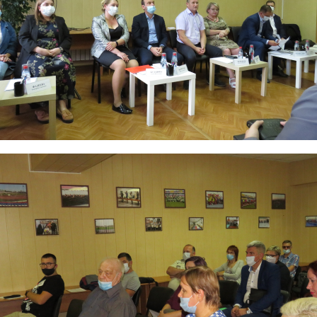
3_dol.png