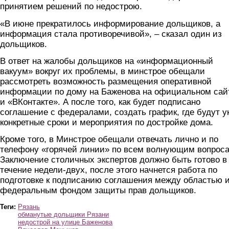
принятием решений по недострою.
«В июне прекратилось информирование дольщиков, а
информация стала противоречивой», – сказал один из
дольщиков.
В ответ на жалобы дольщиков на «информационный
вакуум» вокруг их проблемы, в минстрое обещали
рассмотреть возможность размещения оперативной
информации по дому на Баженова на официальном сай
и «ВКонтакте». А после того, как будет подписано
соглашение с федералами, создать график, где будут у
конкретные сроки и мероприятия по достройке дома.
Кроме того, в Минстрое обещали отвечать лично и по
телефону «горячей линии» по всем волнующим вопрос
Заключение столичных экспертов должно быть готово в
течение недели-двух, после этого начнется работа по
подготовке к подписанию соглашения между областью 
федеральным фондом защиты прав дольщиков.
Теги:
Рязань
обманутые дольщики Рязани
недострой на улице Баженова