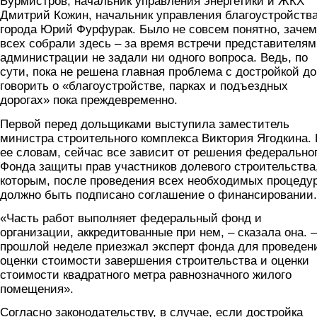
Бурмистров, начальник управления энергетики и ЖКХ
Дмитрий Кожин, начальник управления благоустройств
города Юрий Фурфурак. Было не совсем понятно, зачем
всех собрали здесь – за время встречи представителям
администрации не задали ни одного вопроса. Ведь, по
сути, пока не решена главная проблема с достройкой до
говорить о «благоустройстве, парках и подъездных
дорогах» пока преждевременно.
Первой перед дольщиками выступила заместитель
министра строительного комплекса Виктория Ягодкина.
ее словам, сейчас все зависит от решения федерально
Фонда защиты прав участников долевого строительства,
которым, после проведения всех необходимых процедур
должно быть подписано соглашение о финансировании.
«Часть работ выполняет федеральный фонд и
организации, аккредитованные при нем, – сказала она. 
прошлой неделе приезжал эксперт фонда для проведен
оценки стоимости завершения строительства и оценки
стоимости квадратного метра равнозначного жилого
помещения».
Согласно законодательству, в случае, если достройка