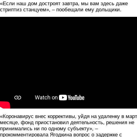
«Если наш дом достроят завтра, мы вам здесь даже
стриптиз станцуем», – пообещали ему дольщики.
«Коронавирус внес коррективы, уйдя на удаленку в мар
месяце, фонд приостановил деятельность, решения не
принимались ни по одному субъекту», –
прокомментировала Ягодкина вопрос о задержке с