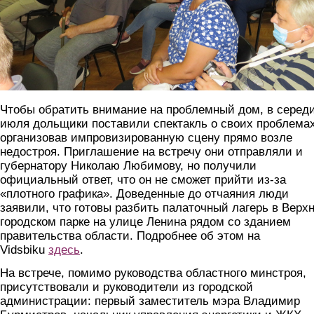
Чтобы обратить внимание на проблемный дом, в серед
июля дольщики поставили спектакль о своих проблемах
организовав импровизированную сцену прямо возле
недостроя. Приглашение на встречу они отправляли и
губернатору Николаю Любимову, но получили
официальный ответ, что он не сможет прийти из-за
«плотного графика». Доведенные до отчаяния люди
заявили, что готовы разбить палаточный лагерь в Верх
городском парке на улице Ленина рядом со зданием
правительства области. Подробнее об этом на
Vidsbiku
здесь
.
На встрече, помимо руководства областного минстроя,
присутствовали и руководители из городской
администрации: первый заместитель мэра Владимир