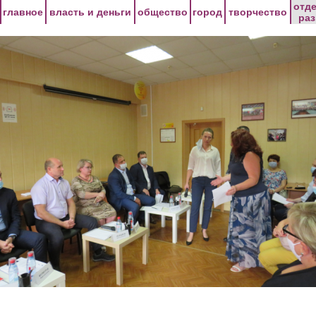
Перейти к основному содержанию
отд
главное
власть и деньги
общество
город
творчество
ра