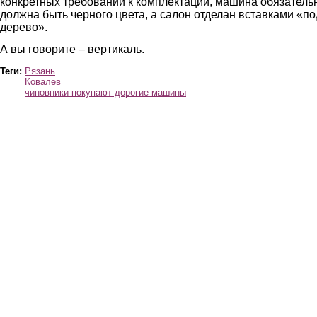
конкретных требований к комплектации, машина обязатель
должна быть черного цвета, а салон отделан вставками «по
дерево».
А вы говорите – вертикаль.
Теги:
Рязань
Ковалев
чиновники покупают дорогие машины