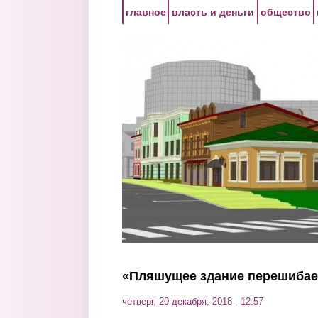
Перейти к основному содержанию
главное
власть и деньги
общество
«Пляшущее здание перешибае
четверг, 20 декабря, 2018 - 12:57