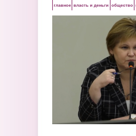
Перейти к основному содержанию
главное
власть и деньги
общество