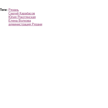
Теги:
Рязань
Сергей Карабасов
Юлия Рокотянская
Елена Волкова
администрация Рязани