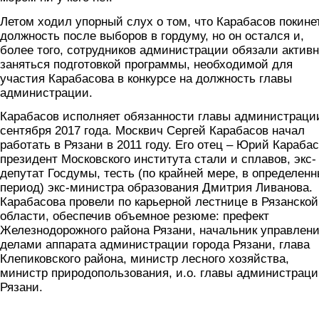
Летом ходил упорный слух о том, что Карабасов покине
должность после выборов в гордуму, но он остался и,
более того, сотрудников администрации обязали актив
заняться подготовкой программы, необходимой для
участия Карабасова в конкурсе на должность главы
администрации.
Карабасов исполняет обязанности главы администраци
сентября 2017 года. Москвич Сергей Карабасов начал
работать в Рязани в 2011 году. Его отец – Юрий Карабас
президент Московского института стали и сплавов, экс-
депутат Госдумы, тесть (по крайней мере, в определен
период) экс-министра образования Дмитрия Ливанова.
Карабасова провели по карьерной лестнице в Рязанской
области, обеспечив объемное резюме: префект
Железнодорожного района Рязани, начальник управлен
делами аппарата администрации города Рязани, глава
Клепиковского района, министр лесного хозяйства,
министр природопользования, и.о. главы администрац
Рязани.