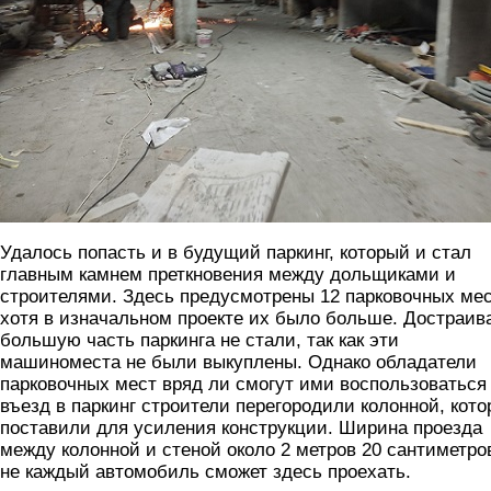
Удалось попасть и в будущий паркинг, который и стал
главным камнем преткновения между дольщиками и
строителями. Здесь предусмотрены 12 парковочных мес
хотя в изначальном проекте их было больше. Достраив
большую часть паркинга не стали, так как эти
машиноместа не были выкуплены. Однако обладатели
парковочных мест вряд ли смогут ими воспользоваться
въезд в паркинг строители перегородили колонной, кот
поставили для усиления конструкции. Ширина проезда
между колонной и стеной около 2 метров 20 сантиметро
не каждый автомобиль сможет здесь проехать.