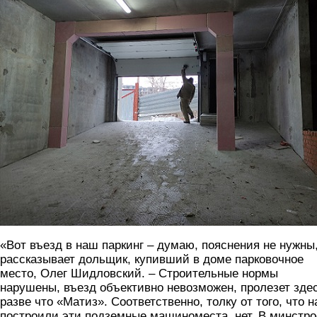
«Вот въезд в наш паркинг – думаю, пояснения не нужны,
рассказывает дольщик, купивший в доме парковочное
место, Олег Шидловский. – Строительные нормы
нарушены, въезд объективно невозможен, пролезет зде
разве что «Матиз». Соответственно, толку от того, что 
построили эти подземные машиноместа, нет. В минстро