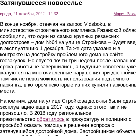
Затянувшееся новоселье
среда, 21 декабря, 2022 - 12:32
Мария Ракч
В конце ноября, отвечая на запрос Vidsboku, в
министерстве строительного комплекса Рязанской обла
сообщили, что один из самых крупных рязанских
долгостроев – дом №64 на улице Стройкова – будет вв
в эксплуатацию 1 декабря. Та же дата указана и в
контракте на достройку проблемного дома на сайте
госзакупок. Но спустя почти три недели после названног
срока работы не завершились, а будущие новоселы уже
жалуются на многочисленные нарушения при достройке
том числе невозможность использования подземного
паркинга, в котором некоторые из них купили парковочн
места.
Напомним, дом на улице Стройкова должны были сдать
эксплуатацию еще в 2017 году, однако этого так и не
произошло. В 2018 году региональное
правительство
обратилось
в прокуратуру и полицию с
просьбой оказать помощь в решении вопроса с
затянувшейся достройкой дома. Застройщиком объекта