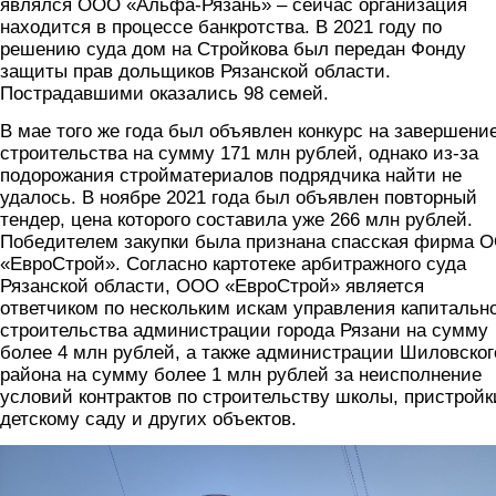
являлся ООО «Альфа-Рязань» – сейчас организация
находится в процессе банкротства. В 2021 году по
решению суда дом на Стройкова был передан Фонду
защиты прав дольщиков Рязанской области.
Пострадавшими оказались 98 семей.
В мае того же года был объявлен конкурс на завершени
строительства на сумму 171 млн рублей, однако из-за
подорожания стройматериалов подрядчика найти не
удалось. В ноябре 2021 года был объявлен повторный
тендер, цена которого составила уже 266 млн рублей.
Победителем закупки была признана спасская фирма 
«ЕвроСтрой». Согласно картотеке арбитражного суда
Рязанской области, ООО «ЕвроСтрой» является
ответчиком по нескольким искам управления капитальн
строительства администрации города Рязани на сумму
более 4 млн рублей, а также администрации Шиловског
района на сумму более 1 млн рублей за неисполнение
условий контрактов по строительству школы, пристройк
детскому саду и других объектов.
foto2.jpg