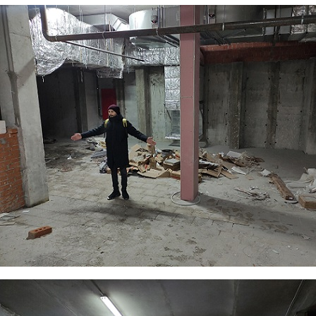
foto6.jpg
foto7.jpg