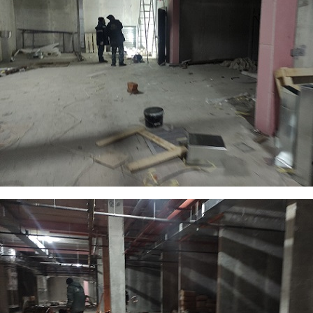
foto5.jpg