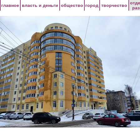
Перейти к основному содержанию
отд
главное
власть и деньги
общество
город
творчество
ра