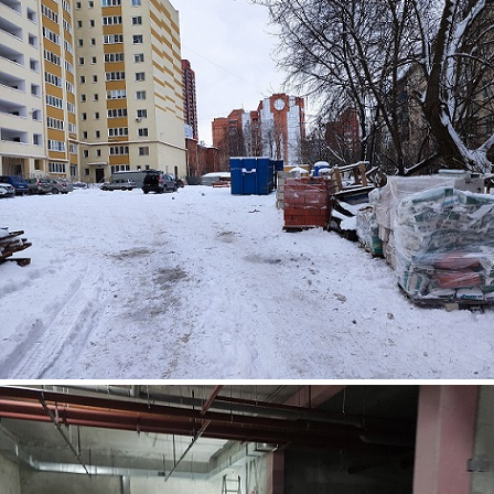
foto4.jpg