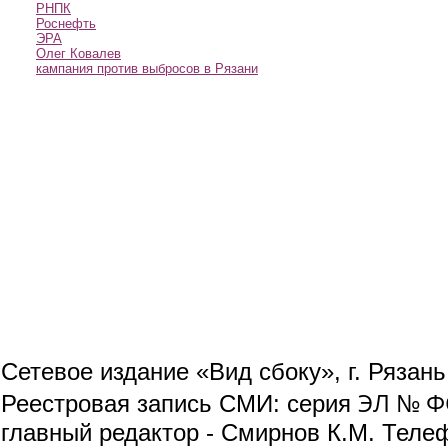
РНПК
Роснефть
ЭРА
Олег Ковалев
кампания против выбросов в Рязани
Сетевое издание «Вид сбоку», г. Рязан
ЭЛ № ФС
Реестровая запись СМИ: серия
главный редактор - Смирнов К.М. Телефо