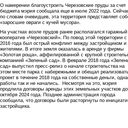
О намерении благоустроить Черезовские пруды за счет
бюджета мэрия сообщала еще в июле 2022 года. Сейча
по словам очевидцев, эта территория представляет соб
«заросшие овраги с кучей мусора».
На участках возле прудов ранее располагался гаражный
кооператив «Черезовский». По повод этой территории с
2016 года был острый конфликт между застройщиком и
жителями. В итоге земля оказалась в аренде у фирмы
«Золотая роща», аффилированной с крупной строитель
компанией «Зеленый сад». В феврале 2018 года «Зелен
сад» выпустил пресс-релиз о начале строительства на
этом месте парка с набережными и обещал реализоват
проект в течение 2018 года на собственные деньги, одна
работы так и не начались. Несмотря на это, мэрия
продлила договоры аренды этих земельных участков до
октября 2024 года. Позднее администрация города
сообщила, что договоры были расторгнуты по инициати
застройщика.