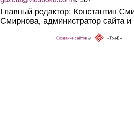
Главный редактор: Константин См
Смирнова, администратор сайта и 
Создание сайтов
(link is external)
«Три-В»