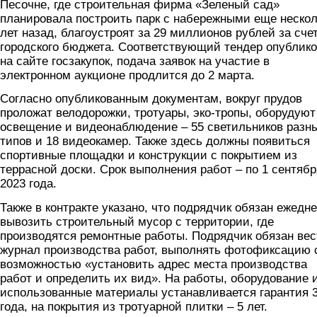
Песочне, где строительная фирма «Зеленый сад»
планировала построить парк с набережными еще нескол
лет назад, благоустроят за 29 миллионов рублей за сче
городского бюджета. Соответствующий тендер опублик
на сайте госзакупок, подача заявок на участие в
электронном аукционе продлится до 2 марта.
Согласно опубликованным документам, вокруг прудов
проложат велодорожки, тротуары, эко-тропы, оборудуют
освещение и видеонаблюдение – 55 светильников разн
типов и 18 видеокамер. Также здесь должны появиться
спортивные площадки и конструкции с покрытием из
террасной доски. Срок выполнения работ – по 1 сентябр
2023 года.
Также в контракте указано, что подрядчик обязан ежедн
вывозить строительный мусор с территории, где
производятся ремонтные работы. Подрядчик обязан вес
журнал производства работ, выполнять фотофиксацию 
возможностью «установить адрес места производства
работ и определить их вид». На работы, оборудование 
использованные материалы устанавливается гарантия 
года, на покрытия из тротуарной плитки – 5 лет.