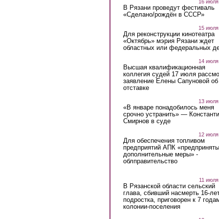
16 июля
В Рязани проведут фестиваль
«Сделано/рождён в СССР»
15 июля
Для реконструкции кинотеатра
«Октябрь» мэрия Рязани ждет
областных или федеральных де
14 июля
Высшая квалификационная
коллегия судей 17 июля рассмо
заявление Елены Сапуновой об
отставке
13 июля
«В январе понадобилось меня
срочно устранить» — Констант
Смирнов в суде
12 июля
Для обеспечения топливом
предприятий АПК «предпринят
дополнительные меры» -
облправительство
11 июля
В Рязанской области сельский
глава, сбивший насмерть 16-ле
подростка, приговорен к 7 года
колонии-поселения