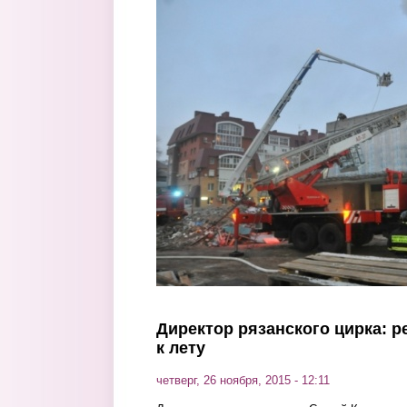
Перейти к основному содержанию
Директор рязанского цирка: р
к лету
четверг, 26 ноября, 2015 - 12:11