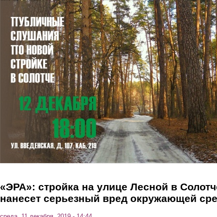
Перейти к основному содержанию
«ЭРА»: стройка на улице Лесной в Солотч
нанесет серьезный вред окружающей ср
среда, 11 декабря, 2019 - 14:44