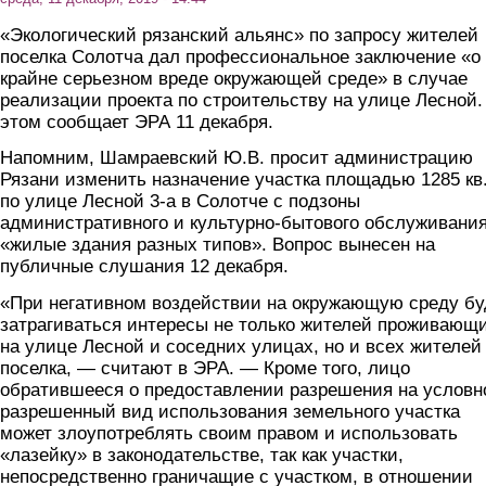
«Экологический рязанский альянс» по запросу жителей
поселка Солотча дал профессиональное заключение «о
крайне серьезном вреде окружающей среде» в случае
реализации проекта по строительству на улице Лесной.
этом сообщает ЭРА 11 декабря.
Напомним, Шамраевский Ю.В. просит администрацию
Рязани изменить назначение участка площадью 1285 кв
по улице Лесной 3-а в Солотче с подзоны
административного и культурно-бытового обслуживания
«жилые здания разных типов». Вопрос вынесен на
публичные слушания 12 декабря.
«При негативном воздействии на окружающую среду бу
затрагиваться интересы не только жителей проживающ
на улице Лесной и соседних улицах, но и всех жителей
поселка, — считают в ЭРА. — Кроме того, лицо
обратившееся о предоставлении разрешения на условн
разрешенный вид использования земельного участка
может злоупотреблять своим правом и использовать
«лазейку» в законодательстве, так как участки,
непосредственно граничащие с участком, в отношении