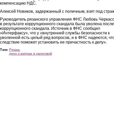
компенсацию НДС.
Алексей Новиков, задержанный с поличным, взят под страж
Руководитель рязанского управления ФНС Любовь Черкас
в результате коррупционного скандала была уволена после
коррупционного скандала. Источник в ФНС сообщил
«Интерфаксу», что у «внутренней службы безопасности к
уволенной есть целый ряд вопросов, и в ФНС надеются, чт
следствие поможет установить ее причастность к делу».
Тэги:
Рязань
дело о взятках в налоговой