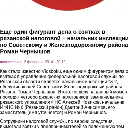
Еще один фигурант дела о взятках в
рязанской налоговой – начальник инспекци
по Советскому и Железнодорожному район
Роман Чернышов
воскресенье, 2 февраля, 2014 - 20:12
Как стало известно Vidsboku, еще одним фигурантом дела 
взятках в управлении федеральной налоговой службы по
Рязанской области является начальник инспекции № 2,
обслуживающей Советский и Железнодорожный районы
Рязани, Роман Чернышов. Итого, по делу на данный момен
проходят четверо рязанских налоговиков: замначальника
рязанского управления ФНС Алексей Новиков, начальник
ИФНС № 6 (Рязанский район) Дмитрий Анисимов, его
заместитель (имя уточняется) и Роман Чернышов.
Сотрудники налоговой службы, по версии следствия,
вымогали взятки у предпринимателей за положенную тем