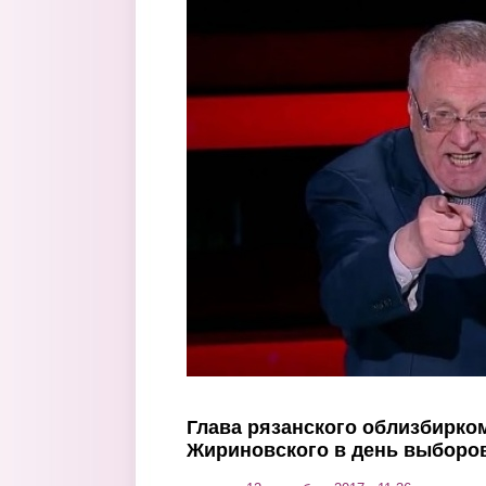
Перейти к основному содержанию
Глава рязанского облизбирком
Жириновского в день выборо