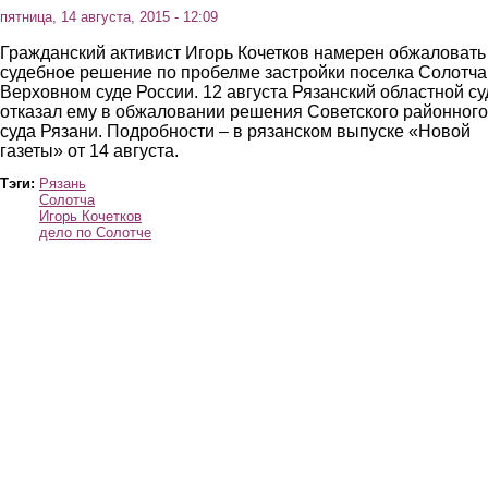
пятница, 14 августа, 2015 - 12:09
Гражданский активист Игорь Кочетков намерен обжаловать
судебное решение по пробелме застройки поселка Солотча
Верховном суде России. 12 августа Рязанский областной су
отказал ему в обжаловании решения Советского районного
суда Рязани. Подробности – в рязанском выпуске «Новой
газеты» от 14 августа.
Тэги:
Рязань
Солотча
Игорь Кочетков
дело по Солотче