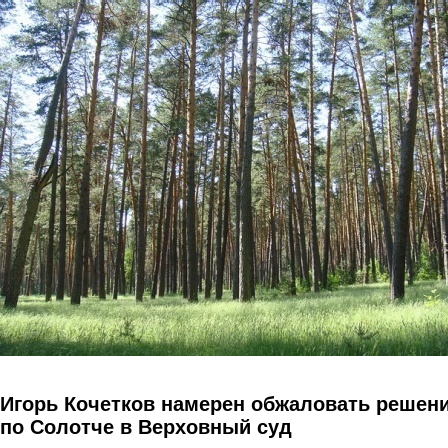
Перейти к основному содержанию
Игорь Кочетков намерен обжаловать решен
по Солотче в Верховный суд