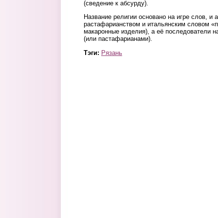
(сведение к абсурду).
Название религии основано на игре слов, и 
растафарианством и итальянским словом «п
макаронные изделия), а её последователи 
(или пастафарианами).
Тэги:
Рязань