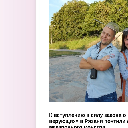
Перейти к основному содержанию
К вступлению в силу закона о
верующих» в Рязани почтили
макаронного монстра