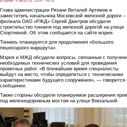
вторник, 6 августа, 2024 - 09:51
Глава администрации Рязани Виталий Артемов и
заместитель начальника Московской железной дороги –
филиала ОАО «РЖД» Сергей Дмитров обсудили
строительство тоннеля под железной дорогой на улице
Спортивной. Об этом сообщается на сайте мэрии.
Тоннель планируется для продолжения «большого
пешеходного маршрута».
Мэрия и МЖД обсудили вопросы, связанные с получен
необходимых технических условий для проведения
проектных работ. «В ближайшее время специалисты
выйдут на место, чтобы определиться с техническими
характеристиками будущего сооружения», — говорится 
сообщении.
Также стороны обсудили планируемое расширение про
под железнодорожным мостом на улице Вокзальной.
foto2.png