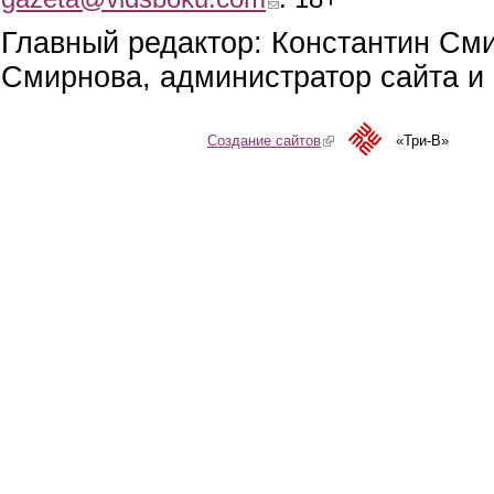
Главный редактор: Константин См
Смирнова, администратор сайта и 
Создание сайтов
(link is external)
«Три-В»