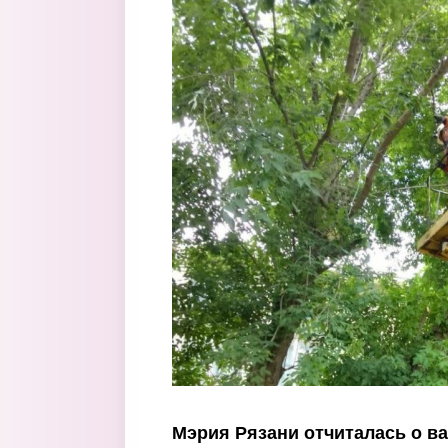
Перейти к основному содержанию
Мэрия Рязани отчиталась о в