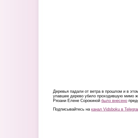
Деревья падали от ветра в прошлом и в этом
упавшее дерево убило проходившую мимо ж
Рязани Елене Сорокиной
было внесено
предс
Подписывайтесь на
канал Vidsboku в Telegr