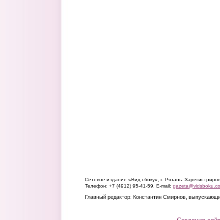
Сетевое издание «Вид сбоку», г. Рязань. Зарегистрир
Телефон: +7 (4912) 95-41-59. E-mail:
gazeta@vidsboku.c
Главный редактор: Константин Смирнов, выпускающи