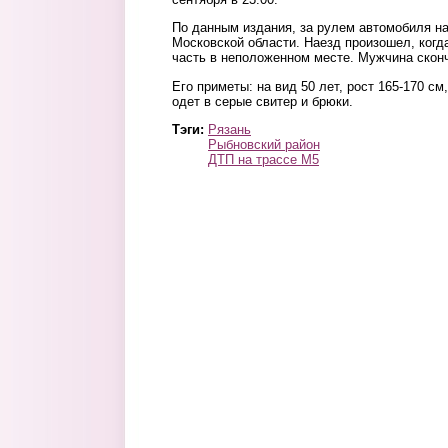
По данным издания, за рулем автомобиля 
Московской области. Наезд произошел, ког
часть в неположенном месте. Мужчина сконч
Его приметы: на вид 50 лет, рост 165-170 с
одет в серые свитер и брюки.
Тэги:
Рязань
Рыбновский район
ДТП на трассе М5