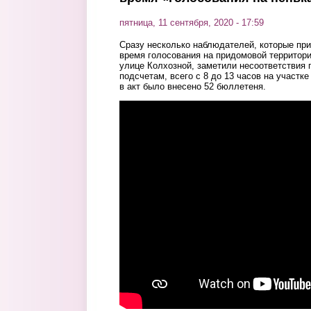
пятница, 11 сентября, 2020 - 17:59
Сразу несколько наблюдателей, которые пр
время голосования на придомовой территори
улице Колхозной, заметили несоответствия п
подсчетам, всего с 8 до 13 часов на участк
в акт было внесено 52 бюллетеня.