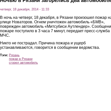
Ночью в Рязани загорелись два автомобиля
четверг, 18 декабря, 2014 - 11:33
В ночь на четверг, 18 декабря, в Рязани произошел пожар н
улице Новаторов. Огнем уничтожен автомобиль «БМВ»,
поврежден автомобиль «Митсубиси Аутлендер». Сообщени
пожаре поступило в 3 часа 7 минут, передает пресс-служба
МЧС.
Никто не пострадал. Причина пожара и ущерб
устанавливаются, говорится в сообщении ведомства.
Тэги:
Рязань
пожар в Рязани
сгорел автомобиль