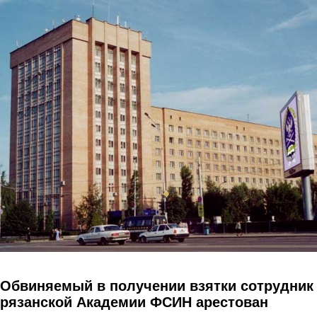
Перейти к основному содержанию
Обвиняемый в получении взятки сотрудник
рязанской Академии ФСИН арестован