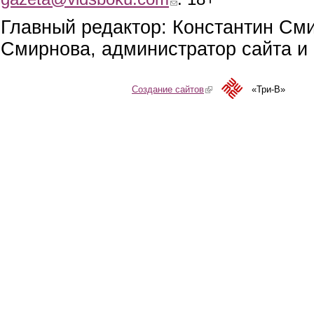
Главный редактор: Константин См
Смирнова, администратор сайта и 
Создание сайтов
(link is external)
«Три-В»