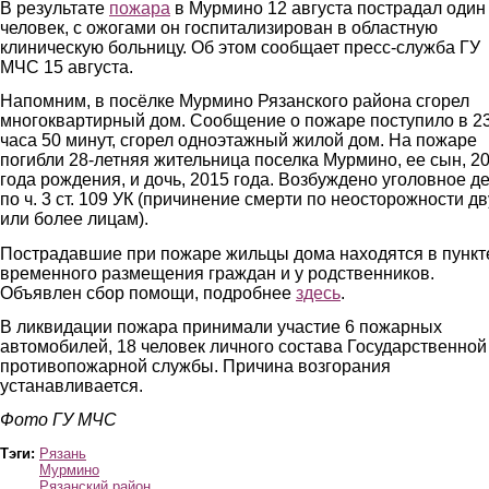
В результате
пожара
в Мурмино 12 августа пострадал один
человек, с ожогами он госпитализирован в областную
клиническую больницу. Об этом сообщает пресс-служба ГУ
МЧС 15 августа.
Напомним, в посёлке Мурмино Рязанского района сгорел
многоквартирный дом. Сообщение о пожаре поступило в 2
часа 50 минут, сгорел одноэтажный жилой дом. На пожаре
погибли 28-летняя жительница поселка Мурмино, ее сын, 2
года рождения, и дочь, 2015 года. Возбуждено уголовное д
по ч. 3 ст. 109 УК (причинение смерти по неосторожности д
или более лицам).
Пострадавшие при пожаре жильцы дома находятся в пункт
временного размещения граждан и у родственников.
Объявлен сбор помощи, подробнее
здесь
.
В ликвидации пожара принимали участие 6 пожарных
автомобилей, 18 человек личного состава Государственной
противопожарной службы. Причина возгорания
устанавливается.
Фото ГУ МЧС
Тэги:
Рязань
Мурмино
Рязанский район